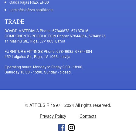
Galda kājas RIEX ER60
Laminēts bērza saplāksnis
TRADE
BOARD MATERIALS Phone: 67846678, 67187016
COMPONENTS PRODUCTION Phone: 67844864, 67846675
11 Mašīnu Str., Riga, LV-1063, Latvia
FURNITURE FITTINGS Phone: 67846682, 67844884
452 Latgales Str., Riga, LV-1063, Latvija
Operating hours: Monday to Friday 9:00 - 18:00,
Saturday 10:00 - 15:00, Sunday - closed.
© ATTĒLS R 1997 - 2024 All rights reserved.
Privacy Policy
Contacts