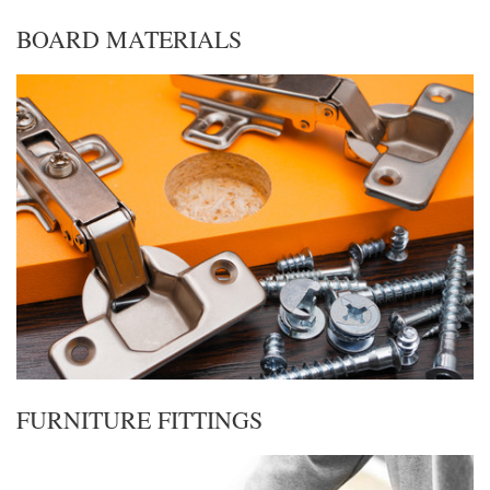
BOARD MATERIALS
FURNITURE FITTINGS