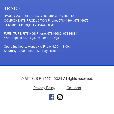
TRADE
BOARD MATERIALS Phone: 67846678, 67187016
COMPONENTS PRODUCTION Phone: 67844864, 67846675
11 Mašīnu Str., Riga, LV-1063, Latvia
FURNITURE FITTINGS Phone: 67846682, 67844884
452 Latgales Str., Riga, LV-1063, Latvija
Operating hours: Monday to Friday 9:00 - 18:00,
Saturday 10:00 - 15:00, Sunday - closed.
© ATTĒLS R 1997 - 2024 All rights reserved.
Privacy Policy
Contacts