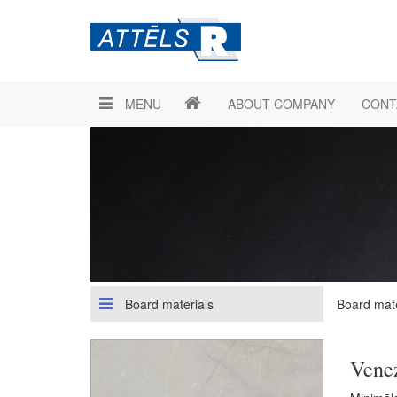
MENU
ABOUT COMPANY
CONT
Board materials
Board mate
Vene