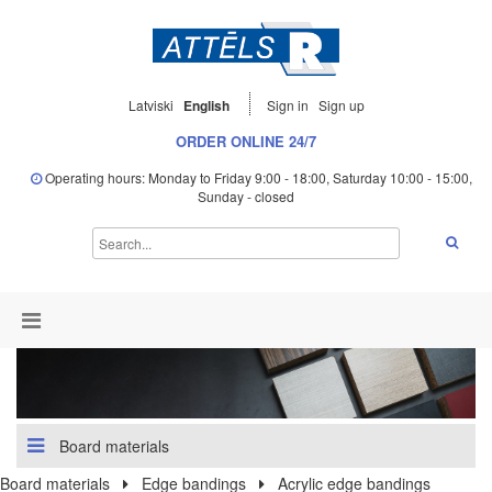
Latviski
English
Sign in
Sign up
ORDER ONLINE 24/7
Operating hours: Monday to Friday 9:00 - 18:00, Saturday 10:00 - 15:00,
Sunday - closed
Board materials
Board materials
Edge bandings
Acrylic edge bandings