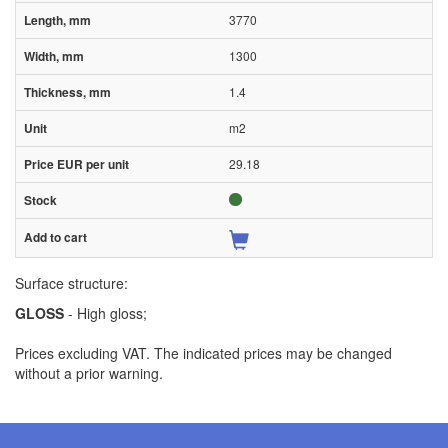
3770
1300
1.4
m2
29.18
Surface structure:
GLOSS
- High gloss;
Prices excluding VAT. The indicated prices may be changed
without a prior warning.