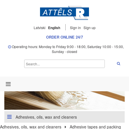
Latviski
English
Sign in
Sign up
ORDER ONLINE 24/7
Operating hours: Monday to Friday 9:00 - 18:00, Saturday 10:00 - 15:00,
Sunday - closed
Adhesives, oils, wax and cleaners
Adhesives, oils, wax and cleaners
Adhesive tapes and packing