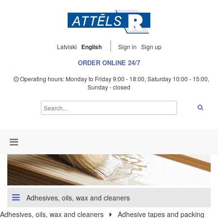
Latviski
English
Sign in
Sign up
ORDER ONLINE 24/7
Operating hours: Monday to Friday 9:00 - 18:00, Saturday 10:00 - 15:00,
Sunday - closed
Adhesives, oils, wax and cleaners
Adhesives, oils, wax and cleaners
Adhesive tapes and packing