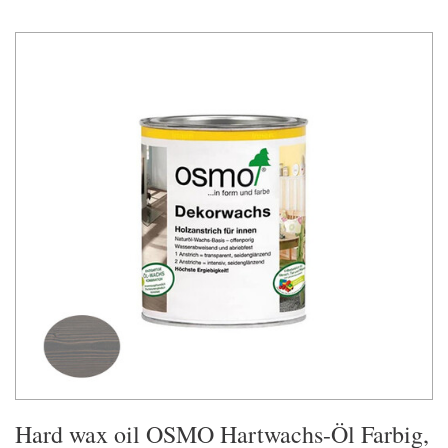
Hard wax oil OSMO Hartwachs-Öl Farbig,