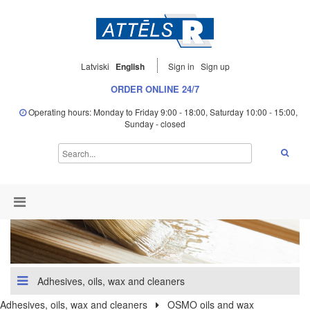
Latviski
English
Sign in
Sign up
ORDER ONLINE 24/7
Operating hours: Monday to Friday 9:00 - 18:00, Saturday 10:00 - 15:00,
Sunday - closed
Adhesives, oils, wax and cleaners
Adhesives, oils, wax and cleaners
OSMO oils and wax