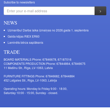
Subcribe to newsletters
NEWS
Uzmanību! Darba laika izmaiņas no 2026.gada 1. septembra
Galda kājas RIEX ER60
Laminēts bērza saplāksnis
TRADE
BOARD MATERIALS Phone: 67846678, 67187016
COMPONENTS PRODUCTION Phone: 67844864, 67846675
11 Mašīnu Str., Riga, LV-1063, Latvia
FURNITURE FITTINGS Phone: 67846682, 67844884
452 Latgales Str., Riga, LV-1063, Latvija
Operating hours: Monday to Friday 9:00 - 18:00,
Saturday 10:00 - 15:00, Sunday - closed.