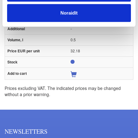
Piece
Noraidīt
akācija
-
0.5
32.18
Prices excluding VAT. The indicated prices may be changed
without a prior warning.
NEWSLETTERS