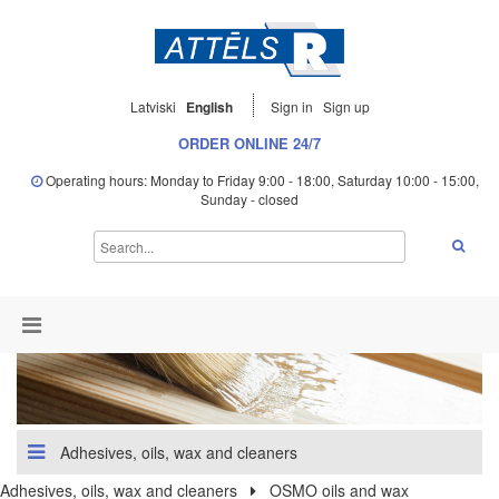
Latviski
English
Sign in
Sign up
ORDER ONLINE 24/7
Operating hours: Monday to Friday 9:00 - 18:00, Saturday 10:00 - 15:00,
Sunday - closed
Adhesives, oils, wax and cleaners
Adhesives, oils, wax and cleaners
OSMO oils and wax