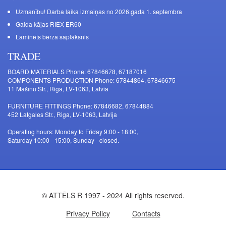
Uzmanību! Darba laika izmaiņas no 2026.gada 1. septembra
Galda kājas RIEX ER60
Laminēts bērza saplāksnis
TRADE
BOARD MATERIALS Phone: 67846678, 67187016
COMPONENTS PRODUCTION Phone: 67844864, 67846675
11 Mašīnu Str., Riga, LV-1063, Latvia
FURNITURE FITTINGS Phone: 67846682, 67844884
452 Latgales Str., Riga, LV-1063, Latvija
Operating hours: Monday to Friday 9:00 - 18:00,
Saturday 10:00 - 15:00, Sunday - closed.
© ATTĒLS R 1997 - 2024 All rights reserved.
Privacy Policy
Contacts