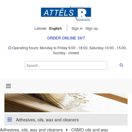
Latviski
English
Sign in
Sign up
ORDER ONLINE 24/7
Operating hours: Monday to Friday 9:00 - 18:00, Saturday 10:00 - 15:00,
Sunday - closed
Adhesives, oils, wax and cleaners
Adhesives, oils, wax and cleaners
OSMO oils and wax