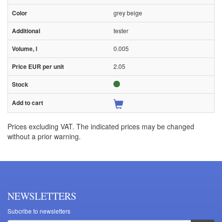
grey beige
tester
0.005
2.05
Prices excluding VAT. The indicated prices may be changed
without a prior warning.
NEWSLETTERS
Subcribe to newsletters