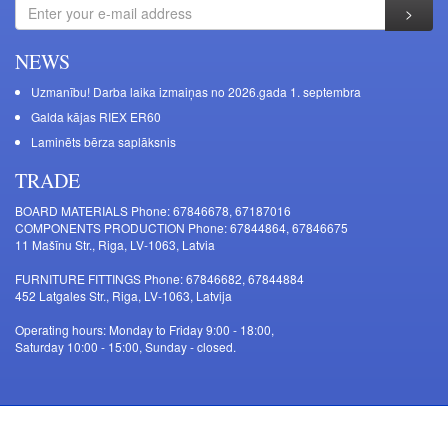
NEWS
Uzmanību! Darba laika izmaiņas no 2026.gada 1. septembra
Galda kājas RIEX ER60
Laminēts bērza saplāksnis
TRADE
BOARD MATERIALS Phone: 67846678, 67187016
COMPONENTS PRODUCTION Phone: 67844864, 67846675
11 Mašīnu Str., Riga, LV-1063, Latvia
FURNITURE FITTINGS Phone: 67846682, 67844884
452 Latgales Str., Riga, LV-1063, Latvija
Operating hours: Monday to Friday 9:00 - 18:00,
Saturday 10:00 - 15:00, Sunday - closed.