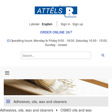
Latviski
English
Sign in
Sign up
ORDER ONLINE 24/7
Operating hours: Monday to Friday 9:00 - 18:00, Saturday 10:00 - 15:00,
Sunday - closed
Adhesives, oils, wax and cleaners
Adhesives, oils, wax and cleaners
OSMO oils and wax