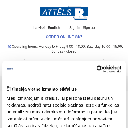
Latviski
English
Sign in
Sign up
ORDER ONLINE 24/7
Operating hours: Monday to Friday 9:00 - 18:00, Saturday 10:00 - 15:00,
Sunday - closed
Šī tīmekļa vietne izmanto sīkfailus
Forgot password?
Mēs izmantojam sīkfailus, lai personalizētu saturu un
reklāmas, nodrošinātu sociālo saziņas līdzekļu funkcijas
*
E-mail
un analizētu mūsu datplūsmu. Informāciju par to, kā jūs
izmantojat mūsu vietni, mēs arī kopīgojam ar saviem
sociālās saziņas līdzekļu, reklamēšanas un analīzes