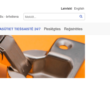
Latviski
English
Sv. - brīvdiena
Pieslēgties
Reģistrēties
ASŪTIET TIEŠSAISTĒ 24/7