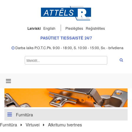
Latviski
English
Pieslēgties
Reģistrēties
PASŪTIET TIEŠSAISTĒ 24/7
Darba laiks P.O.T.C.Pk. 9:00 - 18:00, S. 10:00 - 15:00, Sv. - brīvdiena
Furnitūra
Furnitūra
Virtuvei
Atkritumu tvertnes