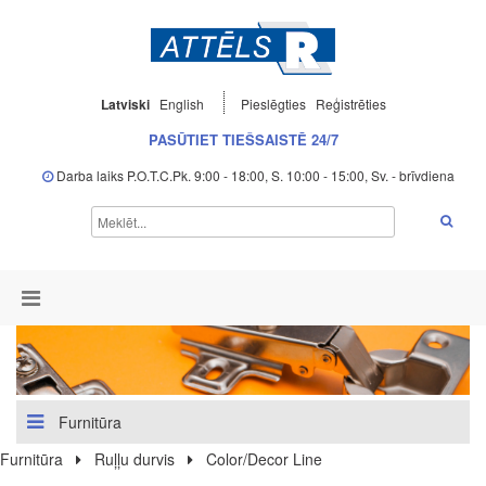
Latviski
English
Pieslēgties
Reģistrēties
PASŪTIET TIEŠSAISTĒ 24/7
Darba laiks P.O.T.C.Pk. 9:00 - 18:00, S. 10:00 - 15:00, Sv. - brīvdiena
Furnitūra
Furnitūra
Ruļļu durvis
Color/Decor Line