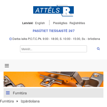
Latviski
English
Pieslēgties
Reģistrēties
PASŪTIET TIEŠSAISTĒ 24/7
Darba laiks P.O.T.C.Pk. 9:00 - 18:00, S. 10:00 - 15:00, Sv. - brīvdiena
Furnitūra
Furnitūra
Izpārdošana