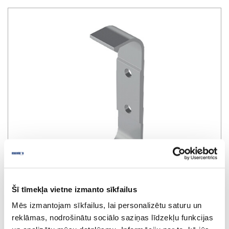
Šī tīmekļa vietne izmanto sīkfailus
Mēs izmantojam sīkfailus, lai personalizētu saturu un
reklāmas, nodrošinātu sociālo saziņas līdzekļu funkcijas