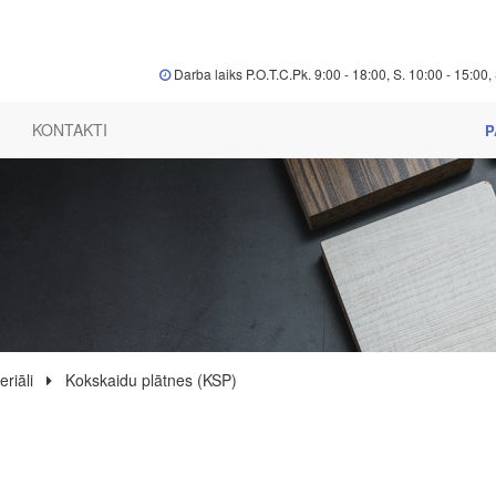
Darba laiks P.O.T.C.Pk. 9:00 - 18:00, S. 10:00 - 15:00, 
KONTAKTI
P
riāli
Kokskaidu plātnes (KSP)