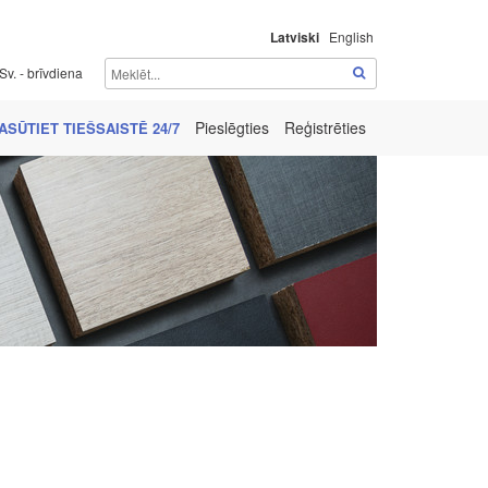
Latviski
English
Sv. - brīvdiena
Pieslēgties
Reģistrēties
ASŪTIET TIEŠSAISTĒ 24/7