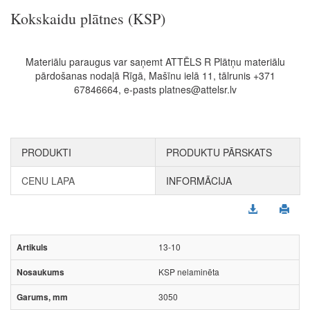
Kokskaidu plātnes (KSP)
Materiālu paraugus var saņemt ATTĒLS R Plātņu materiālu
pārdošanas nodaļā Rīgā, Mašīnu ielā 11, tālrunis +371
67846664, e-pasts platnes@attelsr.lv
PRODUKTI
PRODUKTU PĀRSKATS
CENU LAPA
INFORMĀCIJA
13-10
KSP nelaminēta
3050