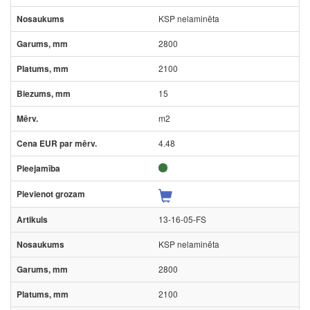
KSP nelaminēta
2800
2100
15
m2
4.48
13-16-05-FS
KSP nelaminēta
2800
2100