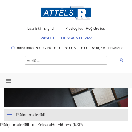
Latviski
English
Pieslēgties
Reģistrēties
PASŪTIET TIEŠSAISTĒ 24/7
Darba laiks P.O.T.C.Pk. 9:00 - 18:00, S. 10:00 - 15:00, Sv. - brīvdiena
Plātņu materiāli
Plātņu materiāli
Kokskaidu plātnes (KSP)