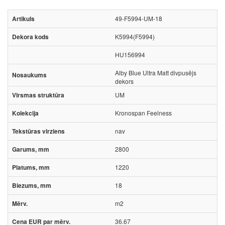
49-F5994-UM-18
K5994(F5994)
HU156994
Alby Blue Ultra Matt divpusējs
dekors
UM
Kronospan Feelness
nav
2800
1220
18
m2
36.67