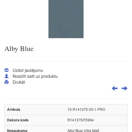
Alby Blue
Uzdot jautājumu
Nosūtīt saiti uz produktu
Drukāt
10-R141375-23-1-PRO
R141375/F5994
Alby Blue Ultra Matt