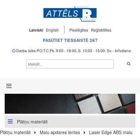
Latviski
English
Pieslēgties
Reģistrēties
PASŪTIET TIEŠSAISTĒ 24/7
Darba laiks P.O.T.C.Pk. 9:00 - 18:00, S. 10:00 - 15:00, Sv. - brīvdiena
Plātņu materiāli
Plātņu materiāli
Malu apdares lentes
Laser Edge ABS malu