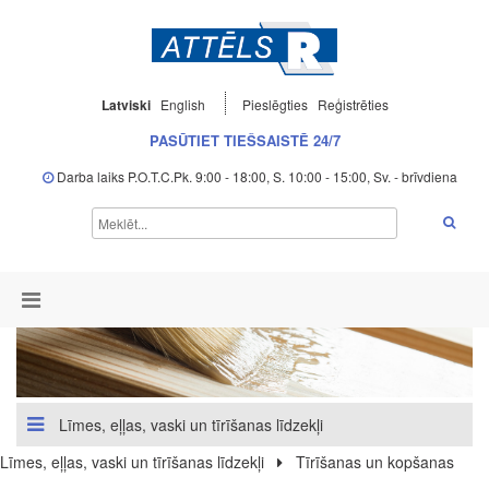
Latviski
English
Pieslēgties
Reģistrēties
PASŪTIET TIEŠSAISTĒ 24/7
Darba laiks P.O.T.C.Pk. 9:00 - 18:00, S. 10:00 - 15:00, Sv. - brīvdiena
Līmes, eļļas, vaski un tīrīšanas līdzekļi
Līmes, eļļas, vaski un tīrīšanas līdzekļi
Tīrīšanas un kopšanas