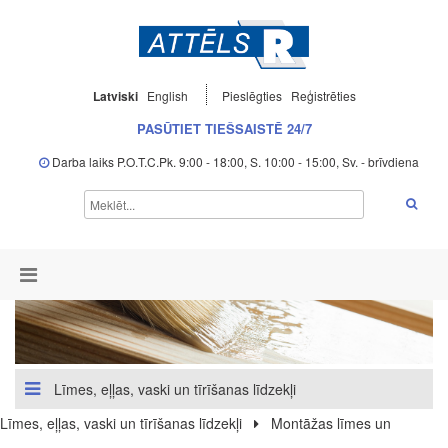
Latviski
English
Pieslēgties
Reģistrēties
PASŪTIET TIEŠSAISTĒ 24/7
Darba laiks P.O.T.C.Pk. 9:00 - 18:00, S. 10:00 - 15:00, Sv. - brīvdiena
Līmes, eļļas, vaski un tīrīšanas līdzekļi
Līmes, eļļas, vaski un tīrīšanas līdzekļi
Montāžas līmes un