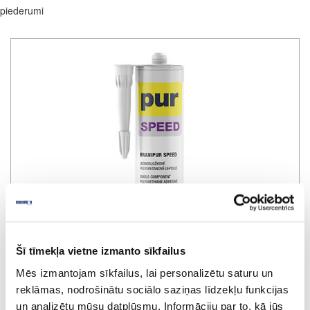
piederumi
Šī tīmekļa vietne izmanto sīkfailus
Mēs izmantojam sīkfailus, lai personalizētu saturu un
reklāmas, nodrošinātu sociālo saziņas līdzekļu funkcijas
un analizētu mūsu datplūsmu. Informāciju par to, kā jūs