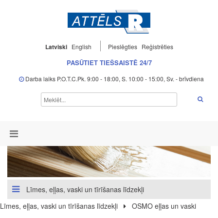
Latviski
English
Pieslēgties
Reģistrēties
PASŪTIET TIEŠSAISTĒ 24/7
Darba laiks P.O.T.C.Pk. 9:00 - 18:00, S. 10:00 - 15:00, Sv. - brīvdiena
Līmes, eļļas, vaski un tīrīšanas līdzekļi
Līmes, eļļas, vaski un tīrīšanas līdzekļi
OSMO eļļas un vaski