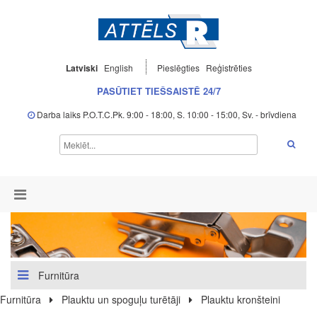
Latviski
English
Pieslēgties
Reģistrēties
PASŪTIET TIEŠSAISTĒ 24/7
Darba laiks P.O.T.C.Pk. 9:00 - 18:00, S. 10:00 - 15:00, Sv. - brīvdiena
Furnitūra
Furnitūra
Plauktu un spoguļu turētāji
Plauktu kronšteini