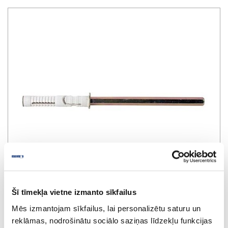
Šī tīmekļa vietne izmanto sīkfailus
Mēs izmantojam sīkfailus, lai personalizētu saturu un
reklāmas, nodrošinātu sociālo saziņas līdzekļu funkcijas