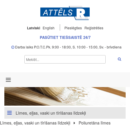
Latviski
English
Pieslēgties
Reģistrēties
PASŪTIET TIEŠSAISTĒ 24/7
Darba laiks P.O.T.C.Pk. 9:00 - 18:00, S. 10:00 - 15:00, Sv. - brīvdiena
Līmes, eļļas, vaski un tīrīšanas līdzekļi
Līmes, eļļas, vaski un tīrīšanas līdzekļi
Poliuretāna līmes