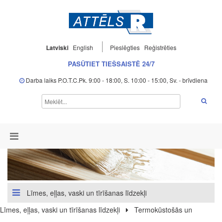
Latviski
English
Pieslēgties
Reģistrēties
PASŪTIET TIEŠSAISTĒ 24/7
Darba laiks P.O.T.C.Pk. 9:00 - 18:00, S. 10:00 - 15:00, Sv. - brīvdiena
Līmes, eļļas, vaski un tīrīšanas līdzekļi
Līmes, eļļas, vaski un tīrīšanas līdzekļi
Termokūstošās un