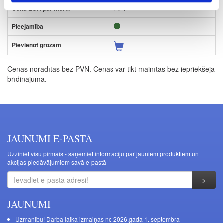
7.74
Cenas norādītas bez PVN. Cenas var tikt mainītas bez iepriekšēja
brīdinājuma.
JAUNUMI E-PASTĀ
Uzziniet visu pirmais - saņemiet informāciju par jauniem produktiem un
akcijas piedāvājumiem savā e-pastā
JAUNUMI
Uzmanību! Darba laika izmaiņas no 2026.gada 1. septembra