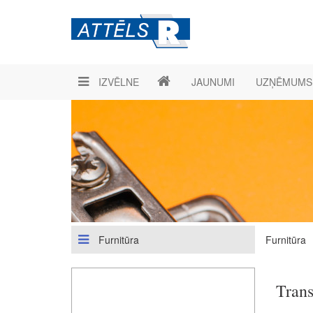
IZVĒLNE
JAUNUMI
UZŅĒMUMS
Furnitūra
Furnitūra
Tran