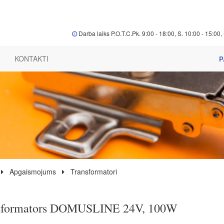
Darba laiks P.O.T.C.Pk. 9:00 - 18:00, S. 10:00 - 15:00, 
KONTAKTI
P
Apgaismojums
Transformatori
sformators DOMUSLINE 24V, 100W