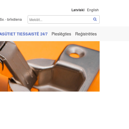
Latviski
English
Sv. - brīvdiena
Pieslēgties
Reģistrēties
ASŪTIET TIEŠSAISTĒ 24/7