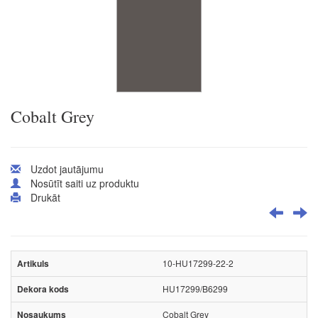
Cobalt Grey
Uzdot jautājumu
Nosūtīt saiti uz produktu
Drukāt
10-HU17299-22-2
HU17299/B6299
Cobalt Grey