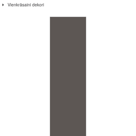
Vienkrāsaini dekori