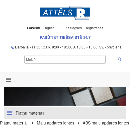
Latviski
English
Pieslēgties
Reģistrēties
PASŪTIET TIEŠSAISTĒ 24/7
Darba laiks P.O.T.C.Pk. 9:00 - 18:00, S. 10:00 - 15:00, Sv. - brīvdiena
Plātņu materiāli
Plātņu materiāli
Malu apdares lentes
ABS malu apdares lentes