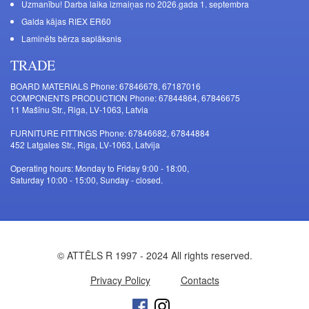
Uzmanību! Darba laika izmaiņas no 2026.gada 1. septembra
Galda kājas RIEX ER60
Laminēts bērza saplāksnis
TRADE
BOARD MATERIALS Phone: 67846678, 67187016
COMPONENTS PRODUCTION Phone: 67844864, 67846675
11 Mašīnu Str., Riga, LV-1063, Latvia
FURNITURE FITTINGS Phone: 67846682, 67844884
452 Latgales Str., Riga, LV-1063, Latvija
Operating hours: Monday to Friday 9:00 - 18:00,
Saturday 10:00 - 15:00, Sunday - closed.
© ATTĒLS R 1997 - 2024 All rights reserved.
Privacy Policy
Contacts