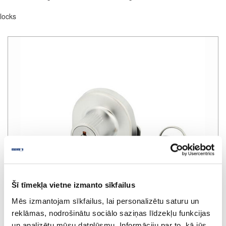
locks
Šī tīmekļa vietne izmanto sīkfailus
Mēs izmantojam sīkfailus, lai personalizētu saturu un
reklāmas, nodrošinātu sociālo saziņas līdzekļu funkcijas
un analizētu mūsu datplūsmu. Informāciju par to, kā jūs