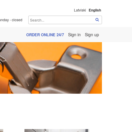
Latviski
English
unday - closed
Sign in
Sign up
ORDER ONLINE 24/7