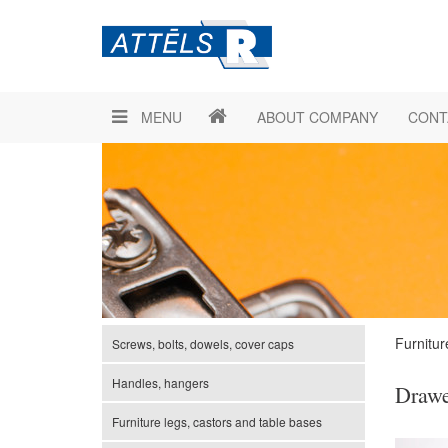
MENU
ABOUT COMPANY
CONT
Furnitur
Screws, bolts, dowels, cover caps
Handles, hangers
Drawe
Furniture legs, castors and table bases