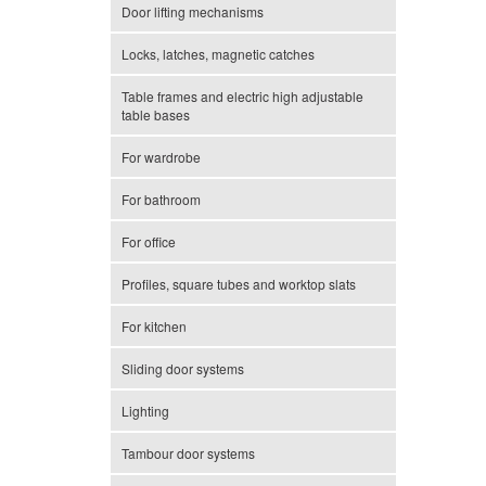
Door lifting mechanisms
Locks, latches, magnetic catches
Table frames and electric high adjustable
table bases
For wardrobe
For bathroom
For office
Profiles, square tubes and worktop slats
For kitchen
Sliding door systems
Lighting
Tambour door systems