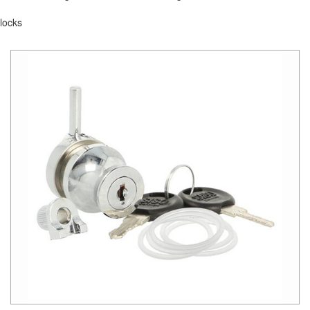
locks