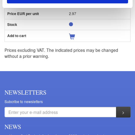
26.0
2.97
Prices excluding VAT. The indicated prices may be changed
without a prior warning.
NEWSLETTERS
Subcribe to newsletters
NEWS