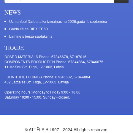
NEWS
Uzmanību! Darba laika izmaiņas no 2026.gada 1. septembra
Galda kājas RIEX ER60
Laminēts bērza saplāksnis
TRADE
BOARD MATERIALS Phone: 67846678, 67187016
COMPONENTS PRODUCTION Phone: 67844864, 67846675
11 Mašīnu Str., Riga, LV-1063, Latvia
FURNITURE FITTINGS Phone: 67846682, 67844884
452 Latgales Str., Riga, LV-1063, Latvija
Operating hours: Monday to Friday 9:00 - 18:00,
Saturday 10:00 - 15:00, Sunday - closed.
© ATTĒLS R 1997 - 2024 All rights reserved.