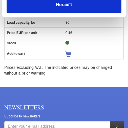
64
Noraidīt
50
30
0.46
Prices excluding VAT. The indicated prices may be changed
without a prior warning.
NEWSLETTERS
Subcribe to newsletters