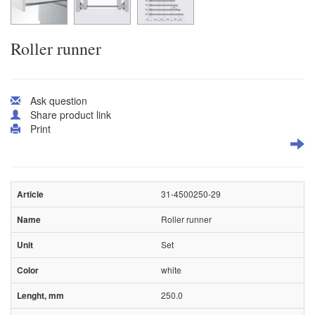
Roller runner
Ask question
Share product link
Print
31-4500250-29
Roller runner
Set
white
250.0