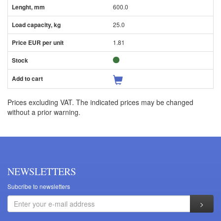
600.0
25.0
1.81
Prices excluding VAT. The indicated prices may be changed
without a prior warning.
NEWSLETTERS
Subcribe to newsletters