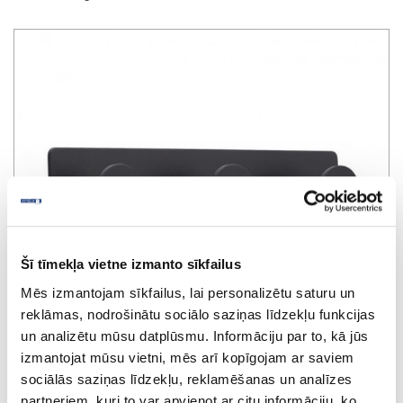
Šī tīmekļa vietne izmanto sīkfailus
Mēs izmantojam sīkfailus, lai personalizētu saturu un
reklāmas, nodrošinātu sociālo saziņas līdzekļu funkcijas
un analizētu mūsu datplūsmu. Informāciju par to, kā jūs
izmantojat mūsu vietni, mēs arī kopīgojam ar saviem
sociālās saziņas līdzekļu, reklamēšanas un analīzes
Hanger BASE 210, black
partneriem, kuri to var apvienot ar citu informāciju, ko