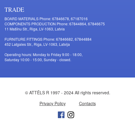
TRADE
BOARD MATERIALS Phone: 67846678, 67187016
COMPONENTS PRODUCTION Phone: 67844864, 67846675
11 Mašīnu Str., Riga, LV-1063, Latvia
FURNITURE FITTINGS Phone: 67846682, 67844884
452 Latgales Str., Riga, LV-1063, Latvija
Operating hours: Monday to Friday 9:00 - 18:00,
Saturday 10:00 - 15:00, Sunday - closed.
© ATTĒLS R 1997 - 2024 All rights reserved.
Privacy Policy
Contacts