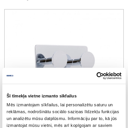
Šī tīmekļa vietne izmanto sīkfailus
Mēs izmantojam sīkfailus, lai personalizētu saturu un
reklāmas, nodrošinātu sociālo saziņas līdzekļu funkcijas
un analizētu mūsu datplūsmu. Informāciju par to, kā jūs
izmantojat mūsu vietni, mēs arī kopīgojam ar saviem