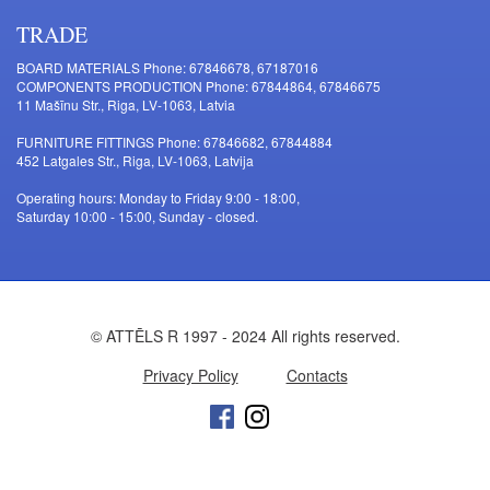
TRADE
BOARD MATERIALS Phone: 67846678, 67187016
COMPONENTS PRODUCTION Phone: 67844864, 67846675
11 Mašīnu Str., Riga, LV-1063, Latvia
FURNITURE FITTINGS Phone: 67846682, 67844884
452 Latgales Str., Riga, LV-1063, Latvija
Operating hours: Monday to Friday 9:00 - 18:00,
Saturday 10:00 - 15:00, Sunday - closed.
© ATTĒLS R 1997 - 2024 All rights reserved.
Privacy Policy
Contacts