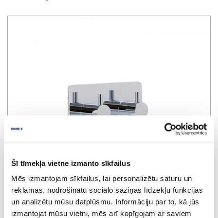
Šī tīmekļa vietne izmanto sīkfailus
Mēs izmantojam sīkfailus, lai personalizētu saturu un
reklāmas, nodrošinātu sociālo saziņas līdzekļu funkcijas
un analizētu mūsu datplūsmu. Informāciju par to, kā jūs
izmantojat mūsu vietni, mēs arī kopīgojam ar saviem