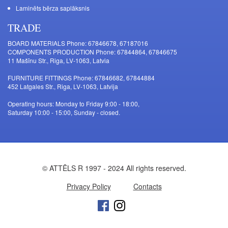
Laminēts bērza saplāksnis
TRADE
BOARD MATERIALS Phone: 67846678, 67187016
COMPONENTS PRODUCTION Phone: 67844864, 67846675
11 Mašīnu Str., Riga, LV-1063, Latvia
FURNITURE FITTINGS Phone: 67846682, 67844884
452 Latgales Str., Riga, LV-1063, Latvija
Operating hours: Monday to Friday 9:00 - 18:00,
Saturday 10:00 - 15:00, Sunday - closed.
© ATTĒLS R 1997 - 2024 All rights reserved.
Privacy Policy
Contacts