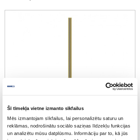
Šī tīmekļa vietne izmanto sīkfailus
Mēs izmantojam sīkfailus, lai personalizētu saturu un
reklāmas, nodrošinātu sociālo saziņas līdzekļu funkcijas
un analizētu mūsu datplūsmu. Informāciju par to, kā jūs