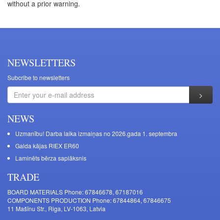
without a prior warning.
NEWSLETTERS
Subcribe to newsletters
NEWS
Uzmanību! Darba laika izmaiņas no 2026.gada 1. septembra
Galda kājas RIEX ER60
Laminēts bērza saplāksnis
TRADE
BOARD MATERIALS Phone: 67846678, 67187016
COMPONENTS PRODUCTION Phone: 67844864, 67846675
11 Mašīnu Str., Riga, LV-1063, Latvia