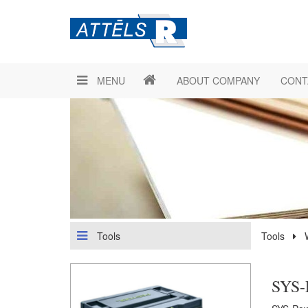
MENU
ABOUT COMPANY
CONT
Tools
Tools
SYS-