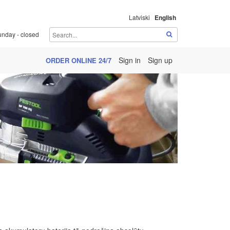
Latviski
English
unday - closed
Sign in
Sign up
ORDER ONLINE 24/7