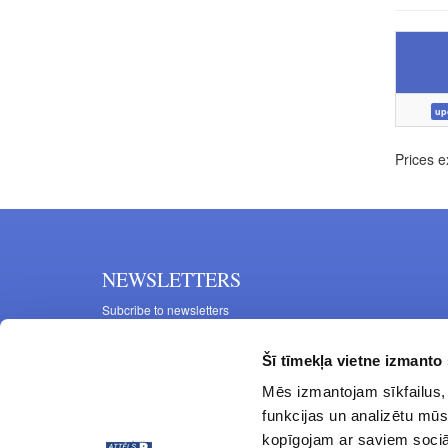
up
Prices e
NEWSLETTERS
Subcribe to newsletters
Šī tīmekļa vietne izmanto 
Mēs izmantojam sīkfailus, 
funkcijas un analizētu mūs
kopīgojam ar saviem sociāl