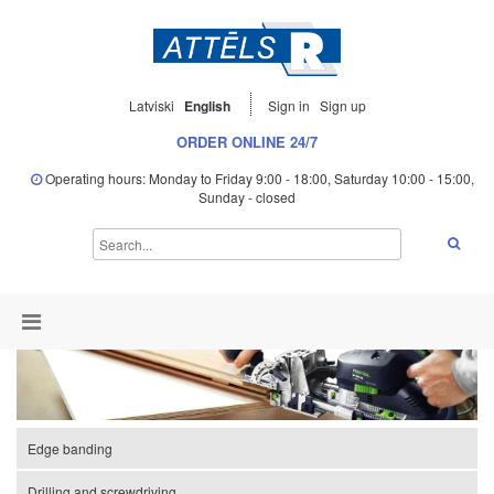
Latviski
English
Sign in
Sign up
ORDER ONLINE 24/7
Operating hours: Monday to Friday 9:00 - 18:00, Saturday 10:00 - 15:00,
Sunday - closed
Edge banding
Drilling and screwdriving