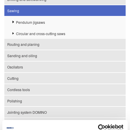
Sawing
Pendulum jigsaws
Circular and cross-cutting saws
Routing and planing
Sanding and oiling
Oscilators
Cutting
Cordless tools
Polishing
Jointing system DOMINO
Dust extraction