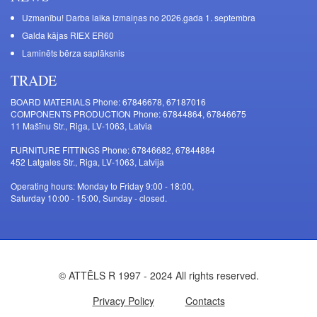
Uzmanību! Darba laika izmaiņas no 2026.gada 1. septembra
Galda kājas RIEX ER60
Laminēts bērza saplāksnis
TRADE
BOARD MATERIALS Phone: 67846678, 67187016
COMPONENTS PRODUCTION Phone: 67844864, 67846675
11 Mašīnu Str., Riga, LV-1063, Latvia
FURNITURE FITTINGS Phone: 67846682, 67844884
452 Latgales Str., Riga, LV-1063, Latvija
Operating hours: Monday to Friday 9:00 - 18:00,
Saturday 10:00 - 15:00, Sunday - closed.
© ATTĒLS R 1997 - 2024 All rights reserved.
Privacy Policy
Contacts