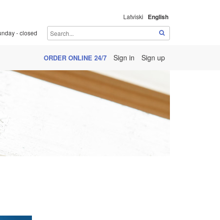
Latviski
English
unday - closed
Sign in
Sign up
ORDER ONLINE 24/7