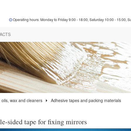
Operating hours: Monday to Friday 9:00 - 18:00, Saturday 10:00 - 15:00, S
ACTS
 oils, wax and cleaners
Adhesive tapes and packing materials
e-sided tape for fixing mirrors