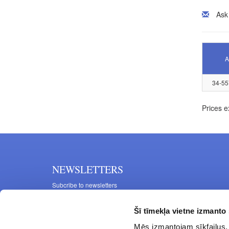
Ask
A
34-55
Prices e
NEWSLETTERS
Subcribe to newsletters
Šī tīmekļa vietne izmanto 
Mēs izmantojam sīkfailus, 