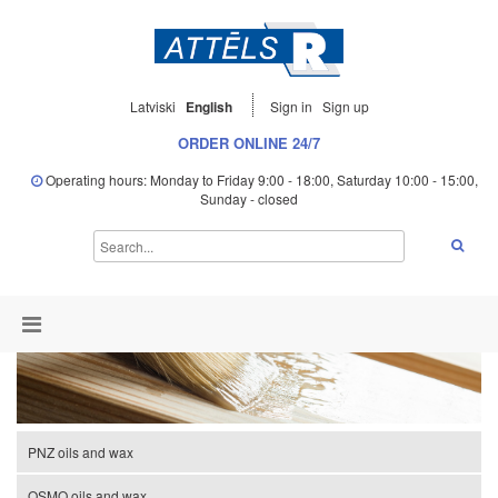
Latviski
English
Sign in
Sign up
ORDER ONLINE 24/7
Operating hours: Monday to Friday 9:00 - 18:00, Saturday 10:00 - 15:00,
Sunday - closed
PNZ oils and wax
OSMO oils and wax