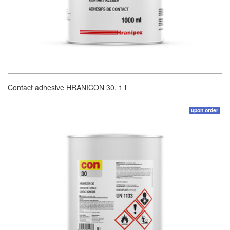
Contact adhesive HRANICON 30, 1 l
upon order