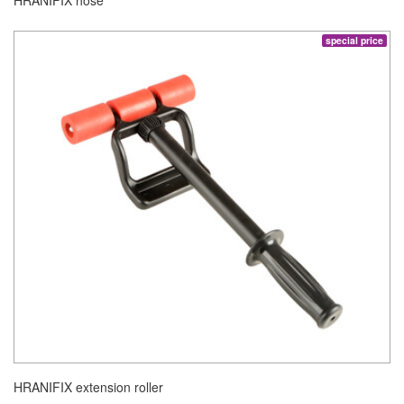
special price
HRANIFIX extension roller