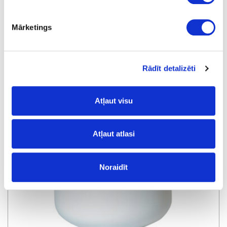
Mārketings
Brush 1500, 35 mm
Rādīt detalizēti
Atļaut visu
Atļaut atlasi
Noraidīt