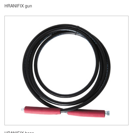
HRANIFIX gun
HRANIFIX hose