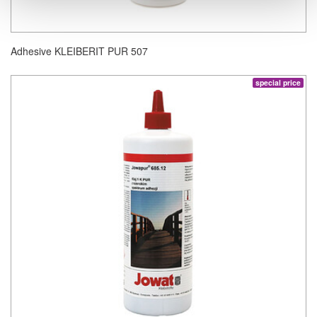
Adhesive KLEIBERIT PUR 507
special price