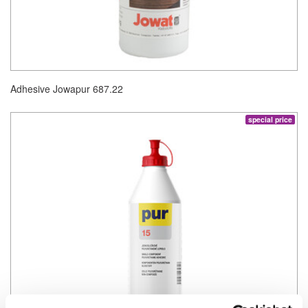
Adhesive Jowapur 687.22
special price