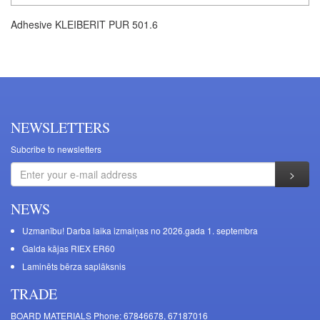
Adhesive KLEIBERIT PUR 501.6
NEWSLETTERS
Subcribe to newsletters
NEWS
Uzmanību! Darba laika izmaiņas no 2026.gada 1. septembra
Galda kājas RIEX ER60
Laminēts bērza saplāksnis
TRADE
BOARD MATERIALS Phone: 67846678, 67187016