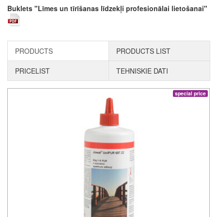
Buklets "Līmes un tīrīšanas līdzekļi profesionālai lietošanai"
PRODUCTS
PRODUCTS LIST
PRICELIST
TEHNISKIE DATI
special price