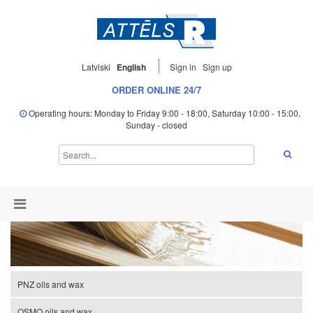
Latviski
English
Sign in
Sign up
ORDER ONLINE 24/7
Operating hours: Monday to Friday 9:00 - 18:00, Saturday 10:00 - 15:00,
Sunday - closed
PNZ oils and wax
OSMO oils and wax