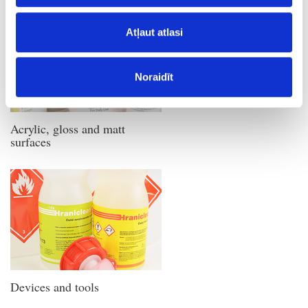
Atļaut atlasi
Noraidīt
Acrylic, gloss and matt
surfaces
Devices and tools