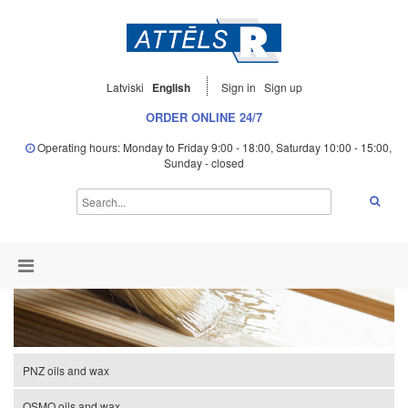
Latviski
English
Sign in
Sign up
ORDER ONLINE 24/7
Operating hours: Monday to Friday 9:00 - 18:00, Saturday 10:00 - 15:00,
Sunday - closed
PNZ oils and wax
OSMO oils and wax