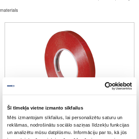
materials
Šī tīmekļa vietne izmanto sīkfailus
Mēs izmantojam sīkfailus, lai personalizētu saturu un
reklāmas, nodrošinātu sociālo saziņas līdzekļu funkcijas
un analizētu mūsu datplūsmu. Informāciju par to, kā jūs