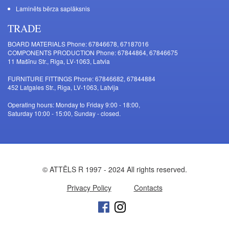
Laminēts bērza saplāksnis
TRADE
BOARD MATERIALS Phone: 67846678, 67187016
COMPONENTS PRODUCTION Phone: 67844864, 67846675
11 Mašīnu Str., Riga, LV-1063, Latvia
FURNITURE FITTINGS Phone: 67846682, 67844884
452 Latgales Str., Riga, LV-1063, Latvija
Operating hours: Monday to Friday 9:00 - 18:00,
Saturday 10:00 - 15:00, Sunday - closed.
© ATTĒLS R 1997 - 2024 All rights reserved.
Privacy Policy
Contacts