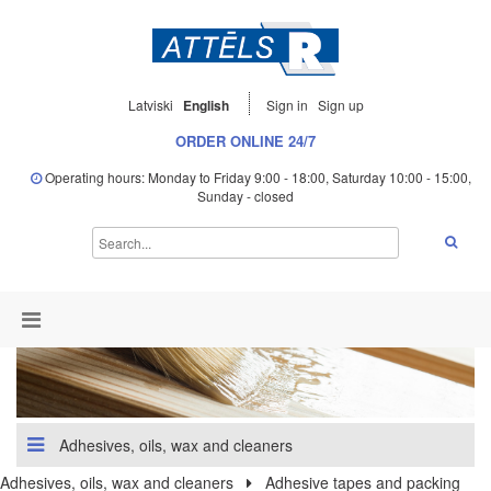
Latviski
English
Sign in
Sign up
ORDER ONLINE 24/7
Operating hours: Monday to Friday 9:00 - 18:00, Saturday 10:00 - 15:00,
Sunday - closed
Adhesives, oils, wax and cleaners
Adhesives, oils, wax and cleaners
Adhesive tapes and packing