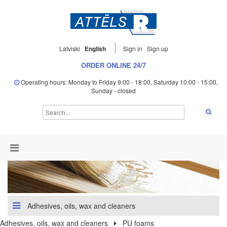
Latviski
English
Sign in
Sign up
ORDER ONLINE 24/7
Operating hours: Monday to Friday 9:00 - 18:00, Saturday 10:00 - 15:00,
Sunday - closed
Adhesives, oils, wax and cleaners
Adhesives, oils, wax and cleaners
PU foams