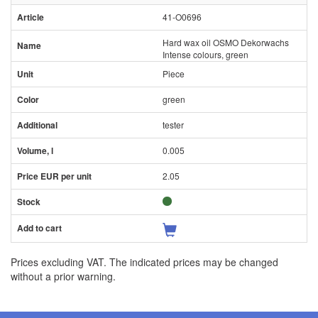
41-O0696
Hard wax oil OSMO Dekorwachs
Intense colours, green
Piece
green
tester
0.005
2.05
Prices excluding VAT. The indicated prices may be changed
without a prior warning.