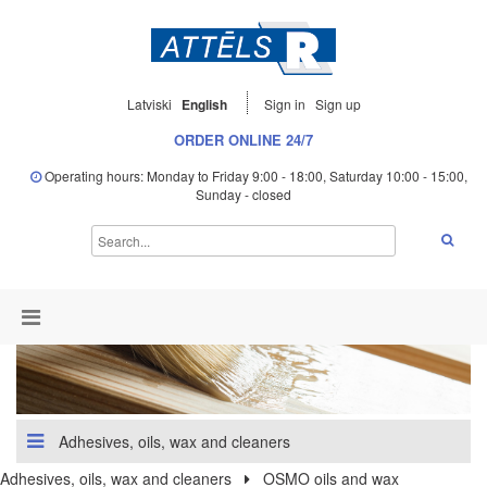
Latviski
English
Sign in
Sign up
ORDER ONLINE 24/7
Operating hours: Monday to Friday 9:00 - 18:00, Saturday 10:00 - 15:00,
Sunday - closed
Adhesives, oils, wax and cleaners
Adhesives, oils, wax and cleaners
OSMO oils and wax