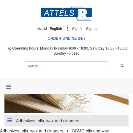
Latviski
English
Sign in
Sign up
ORDER ONLINE 24/7
Operating hours: Monday to Friday 9:00 - 18:00, Saturday 10:00 - 15:00,
Sunday - closed
Adhesives, oils, wax and cleaners
Adhesives, oils, wax and cleaners
OSMO oils and wax