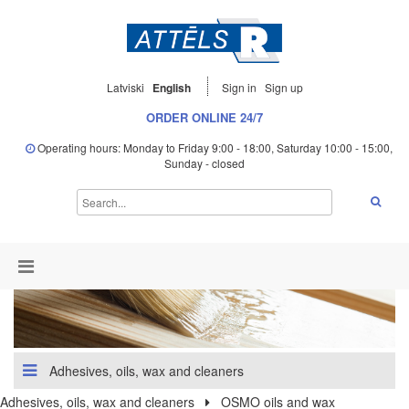
Latviski
English
Sign in
Sign up
ORDER ONLINE 24/7
Operating hours: Monday to Friday 9:00 - 18:00, Saturday 10:00 - 15:00,
Sunday - closed
Adhesives, oils, wax and cleaners
Adhesives, oils, wax and cleaners
OSMO oils and wax