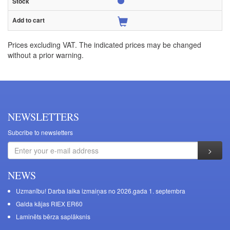
Prices excluding VAT. The indicated prices may be changed
without a prior warning.
NEWSLETTERS
Subcribe to newsletters
NEWS
Uzmanību! Darba laika izmaiņas no 2026.gada 1. septembra
Galda kājas RIEX ER60
Laminēts bērza saplāksnis