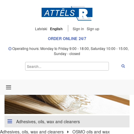
Latviski
English
Sign in
Sign up
ORDER ONLINE 24/7
Operating hours: Monday to Friday 9:00 - 18:00, Saturday 10:00 - 15:00,
Sunday - closed
Adhesives, oils, wax and cleaners
Adhesives, oils, wax and cleaners
OSMO oils and wax