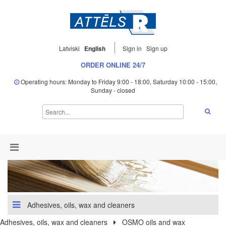
Latviski
English
Sign in
Sign up
ORDER ONLINE 24/7
Operating hours: Monday to Friday 9:00 - 18:00, Saturday 10:00 - 15:00,
Sunday - closed
Adhesives, oils, wax and cleaners
Adhesives, oils, wax and cleaners
OSMO oils and wax